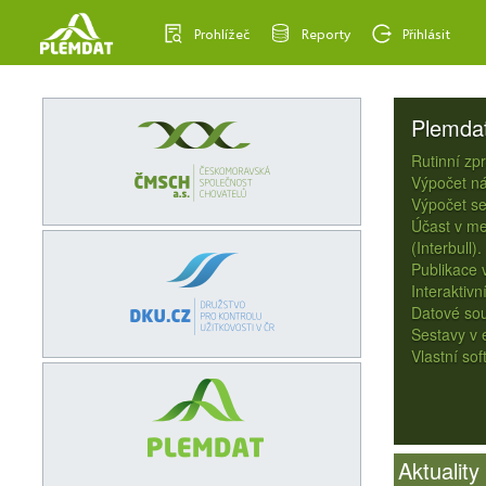
Prohlížeč
Reporty
Přihlásit